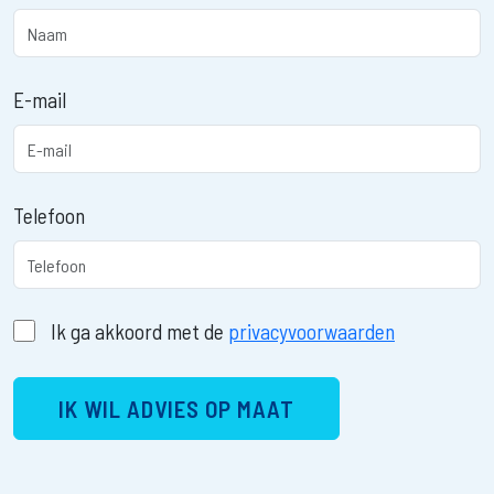
E-mail
Telefoon
Ik ga akkoord met de
privacyvoorwaarden
IK WIL ADVIES OP MAAT